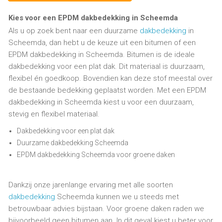
Kies voor een EPDM dakbedekking in Scheemda
Als u op zoek bent naar een duurzame
dakbedekking
in
Scheemda, dan hebt u de keuze uit een bitumen of een
EPDM dakbedekking in Scheemda. Bitumen is de ideale
dakbedekking voor een plat dak. Dit materiaal is duurzaam,
flexibel én goedkoop. Bovendien kan deze stof meestal over
de bestaande bedekking geplaatst worden. Met een EPDM
dakbedekking in Scheemda kiest u voor een duurzaam,
stevig en flexibel materiaal.
Dakbedekking voor een plat dak
Duurzame dakbedekking Scheemda
EPDM dakbedekking Scheemda voor groene daken
Dankzij onze jarenlange ervaring met alle soorten
dakbedekking
Scheemda kunnen we u steeds met
betrouwbaar advies bijstaan. Voor groene daken raden we
bijvoorbeeld geen bitumen aan. In dit geval kiest u beter voor