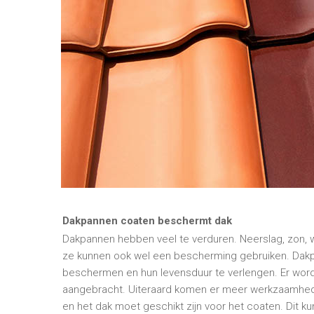
Dakpannen coaten beschermt dak
Dakpannen hebben veel te verduren. Neerslag, zon, win
ze kunnen ook wel een bescherming gebruiken. Dakp
beschermen en hun levensduur te verlengen. Er wo
aangebracht. Uiteraard komen er meer werkzaamhed
en het dak moet geschikt zijn voor het coaten. Dit kun