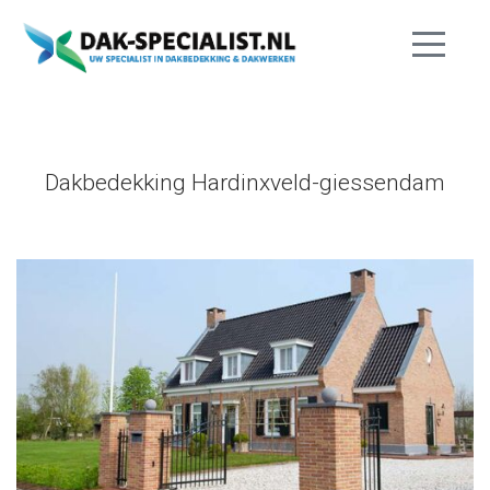
Dakbedekking Hardinxveld-giessendam